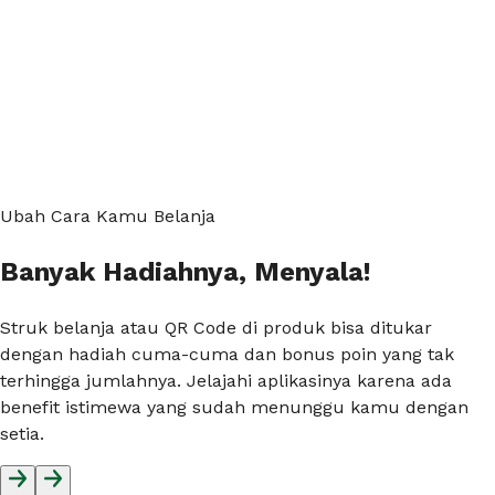
Ubah Cara Kamu Belanja
Banyak Hadiahnya, Menyala!
Struk belanja atau QR Code di produk bisa ditukar
dengan hadiah cuma-cuma dan bonus poin yang tak
terhingga jumlahnya. Jelajahi aplikasinya karena ada
benefit istimewa yang sudah menunggu kamu dengan
setia.