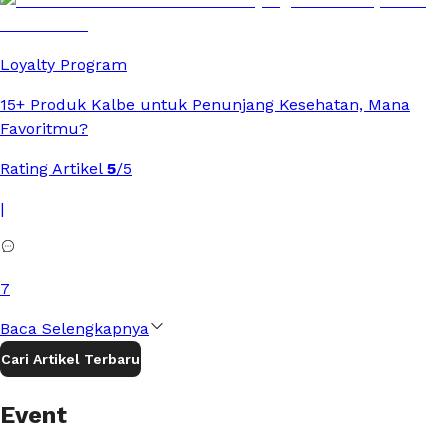
Loyalty Program
15+ Produk Kalbe untuk Penunjang Kesehatan, Mana
Favoritmu?
Rating Artikel
5
/5
|
7
Baca Selengkapnya
Cari Artikel Terbaru
Event