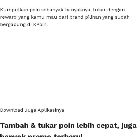
Kumpulkan poin sebanyak-banyaknya, tukar dengan
reward yang kamu mau dari brand pilihan yang sudah
bergabung di KPoin.
Download Juga Aplikasinya
Tambah & tukar poin lebih cepat, juga
banyak promo terbaru!