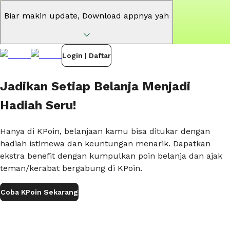
Biar makin update,
Download appnya yah
Login | Daftar
Jadikan Setiap Belanja Menjadi
Hadiah Seru!
Hanya di KPoin, belanjaan kamu bisa ditukar dengan
hadiah istimewa dan keuntungan menarik. Dapatkan
ekstra benefit dengan kumpulkan poin belanja dan ajak
teman/kerabat bergabung di KPoin.
Coba KPoin Sekarang