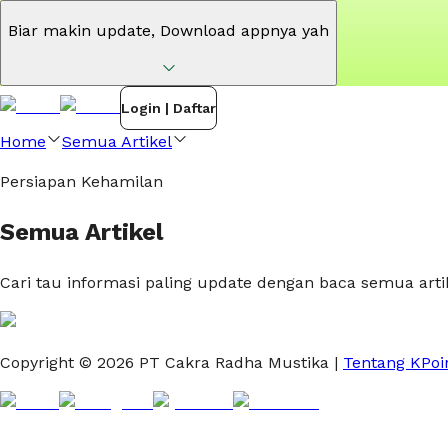
Biar makin update,
Download appnya yah
Login | Daftar
Home
Semua Artikel
Persiapan Kehamilan
Semua Artikel
Cari tau informasi paling update dengan baca semua arti
Copyright ©
2026
PT Cakra Radha Mustika
|
Tentang KPoi