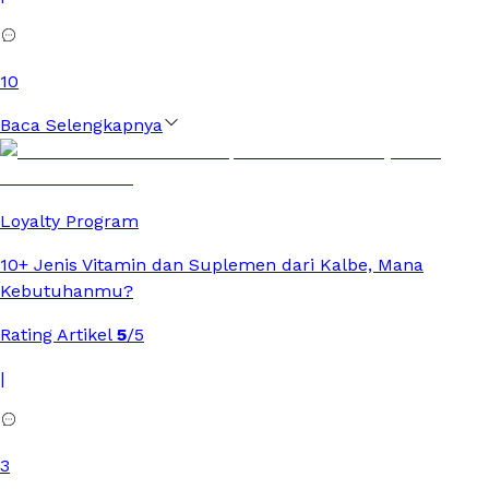
10
Baca Selengkapnya
Loyalty Program
10+ Jenis Vitamin dan Suplemen dari Kalbe, Mana
Kebutuhanmu?
Rating Artikel
5
/5
|
3