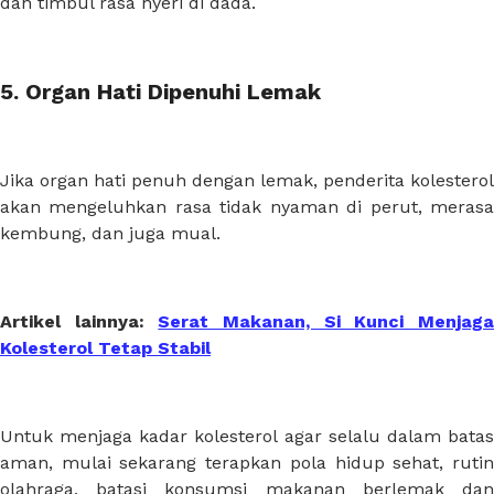
dan timbul rasa nyeri di dada.
5. Organ Hati Dipenuhi Lemak
Jika organ hati penuh dengan lemak, penderita kolesterol
akan mengeluhkan rasa tidak nyaman di perut, merasa
kembung, dan juga mual.
Artikel lainnya:
Serat Makanan, Si Kunci Menjag
Kolesterol Tetap Stabil
Untuk menjaga kadar kolesterol agar selalu dalam batas
aman, mulai sekarang terapkan pola hidup sehat, rutin
olahraga, batasi konsumsi makanan berlemak dan