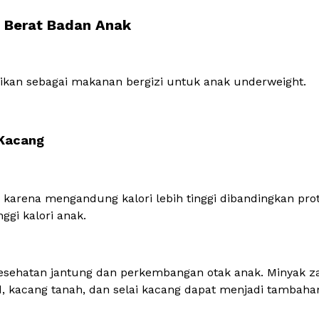
 Berat Badan Anak
kan sebagai makanan bergizi untuk anak underweight.
 Kacang
arena mengandung kalori lebih tinggi dibandingkan prot
gi kalori anak.
sehatan jantung dan perkembangan otak anak. Minyak za
d, kacang tanah, dan selai kacang dapat menjadi tambah