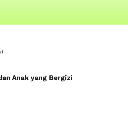
zi
an Anak yang Bergizi