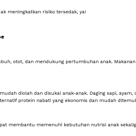
dak meningkatkan risiko tersedak, ya!
pe
tubuh, otot, dan mendukung pertumbuhan anak. Makanan
mudah diolah dan disukai anak-anak. Daging sapi, ayam, 
ernatif protein nabati yang ekonomis dan mudah ditemu
pat membantu memenuhi kebutuhan nutrisi anak sekali