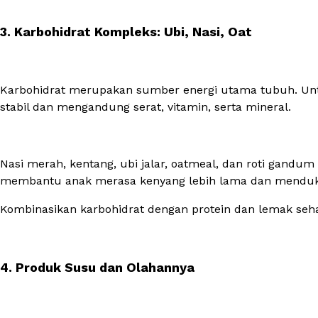
3. Karbohidrat Kompleks: Ubi, Nasi, Oat
Karbohidrat merupakan sumber energi utama tubuh. Unt
stabil dan mengandung serat, vitamin, serta mineral.
Nasi merah, kentang, ubi jalar, oatmeal, dan roti gand
membantu anak merasa kenyang lebih lama dan mendukun
Kombinasikan karbohidrat dengan protein dan lemak sehat
4. Produk Susu dan Olahannya