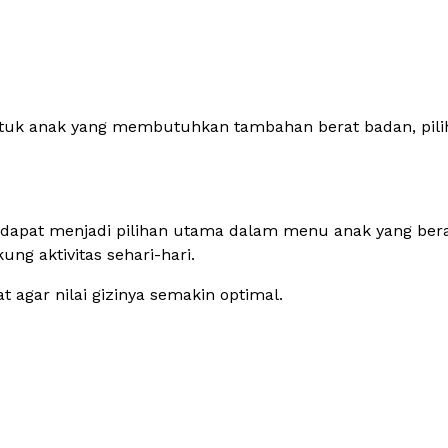
uk anak yang membutuhkan tambahan berat badan, pilih
um dapat menjadi pilihan utama dalam menu anak yang ber
g aktivitas sehari-hari.
 agar nilai gizinya semakin optimal.