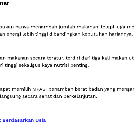
nar
 bukan hanya menambah jumlah makanan, tetapi juga men
 energi lebih tinggi dibandingkan kebutuhan hariannya,
 makanan secara teratur, terdiri dari tiga kali makan uta
 tinggi sekaligus kaya nutrisi penting.
 dapat memilih MPASI penambah berat badan yang mengan
langsung secara sehat dan berkelanjutan.
k Berdasarkan Usia