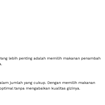
Yang lebih penting adalah memilih makanan penambah
a.
l dalam jumlah yang cukup. Dengan memilih makanan
ptimal tanpa mengabaikan kualitas gizinya.