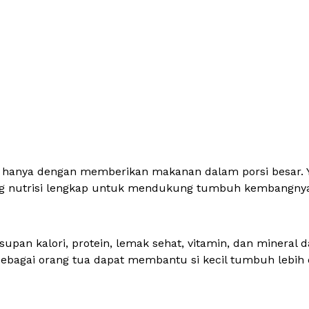
 hanya dengan memberikan makanan dalam porsi besar. 
ung nutrisi lengkap untuk mendukung tumbuh kembangny
pan kalori, protein, lemak sehat, vitamin, dan minera
ebagai orang tua dapat membantu si kecil tumbuh lebih o