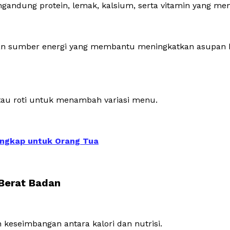
engandung protein, lemak, kalsium, serta vitamin yang 
an sumber energi yang membantu meningkatkan asupan ka
atau roti untuk menambah variasi menu.
Lengkap untuk Orang Tua
 Berat Badan
eseimbangan antara kalori dan nutrisi.