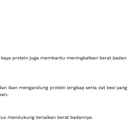
 kaya protein juga membantu meningkatkan berat badan
dan ikan mengandung protein lengkap serta zat besi yang
kan.
gus mendukung kenaikan berat badannya.