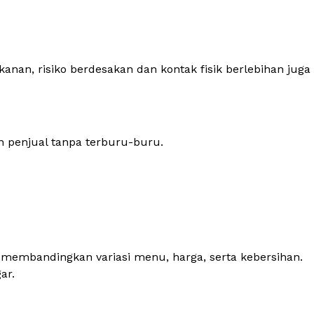
akanan, risiko berdesakan dan kontak fisik berlebihan juga
n penjual tanpa terburu-buru.
 membandingkan variasi menu, harga, serta kebersihan.
ar.