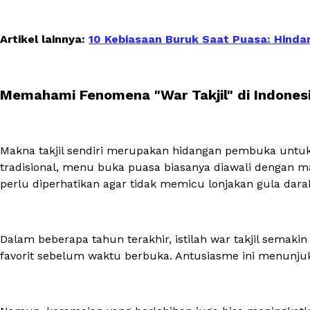
Artikel lainnya:
10 Kebiasaan Buruk Saat Puasa: Hindar
Memahami Fenomena "War Takjil" di Indones
Makna takjil sendiri merupakan hidangan pembuka untu
tradisional, menu buka puasa biasanya diawali dengan 
perlu diperhatikan agar tidak memicu lonjakan gula dara
Dalam beberapa tahun terakhir, istilah
war
takjil semakin
favorit sebelum waktu berbuka. Antusiasme ini menunju