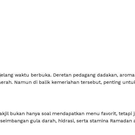
enjelang waktu berbuka. Deretan pedagang dadakan, aro
rah. Namun di balik kemeriahan tersebut, penting untu
akjil bukan hanya soal mendapatkan menu favorit, tetapi
eimbangan gula darah, hidrasi, serta stamina Ramadan ag