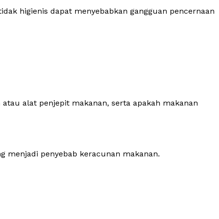
 tidak higienis dapat menyebabkan gangguan pencernaan
n atau alat penjepit makanan, serta apakah makanan
ng menjadi penyebab keracunan makanan.