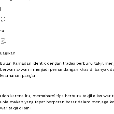
|
14
Bagikan
Bulan Ramadan identik dengan tradisi berburu takjil m
berwarna-warni menjadi pemandangan khas di banyak dae
keamanan pangan.
Oleh karena itu, memahami tips berburu takjil alias
war
t
Pola makan yang tepat berperan besar dalam menjaga kes
war
takjil di sini.