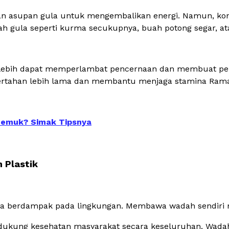
 asupan gula untuk mengembalikan energi. Namun, kon
rendah gula seperti kurma secukupnya, buah potong segar, 
rlebih dapat memperlambat pencernaan dan membuat perut
bertahan lebih lama dan membantu menjaga stamina Ram
Gemuk? Simak Tipsnya
 Plastik
bisa berdampak pada lingkungan. Membawa wadah sendiri
dukung kesehatan masyarakat secara keseluruhan. Wadah p