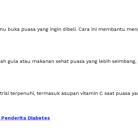
 buka puasa yang ingin dibeli. Cara ini membantu meng
endah gula atau makanan sehat puasa yang lebih seimbang
si terpenuhi, termasuk asupan vitamin C saat puasa ya
Penderita Diabetes