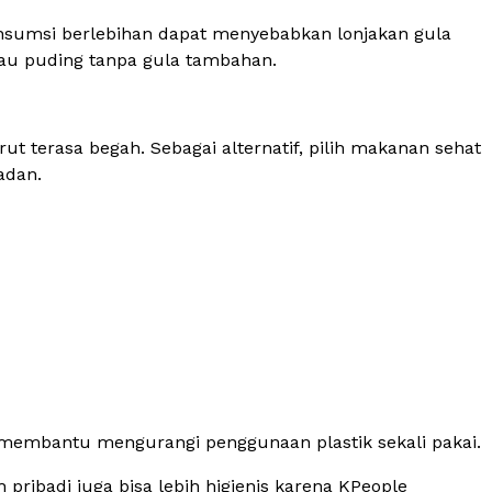
sumsi berlebihan dapat menyebabkan lonjakan gula
atau puding tanpa gula tambahan.
 terasa begah. Sebagai alternatif, pilih makanan sehat
adan.
 membantu mengurangi penggunaan plastik sekali pakai.
ribadi juga bisa lebih higienis karena KPeople