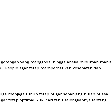
ma gorengan yang menggoda, hingga aneka minuman manis
k KPeople agar tetap memperhatikan kesehatan dan
 juga menjaga tubuh tetap bugar sepanjang bulan puasa.
ar tetap optimal. Yuk, cari tahu selengkapnya tentang