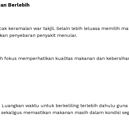
an Berlebih
ncak keramaian
war
takjil. Selain lebih leluasa memilih m
kan penyebaran penyakit menular.
bih fokus memperhatikan kualitas makanan dan kebersiha
. Luangkan waktu untuk berkeliling terlebih dahulu guna
 sekaligus memastikan makanan masih dalam kondisi seg