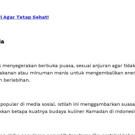
i Agar Tetap Sehat!
ia
k menyegerakan berbuka puasa, sesuai anjuran agar tid
makanan atau minuman manis untuk mengembalikan energi
h berlebihan.
 populer di media sosial. Istilah ini menggambarkan suas
kkan betapa kuatnya budaya kuliner Ramadan di Indonesi