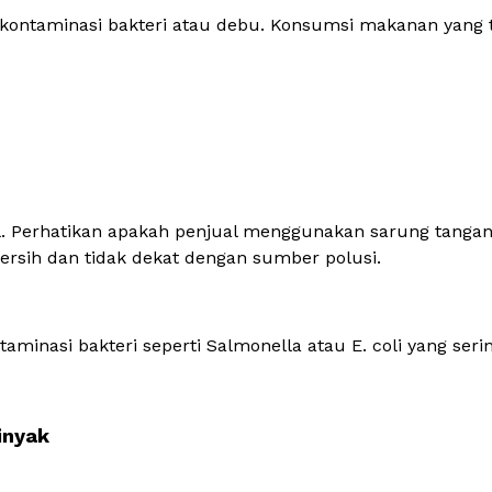
erkontaminasi bakteri atau debu. Konsumsi makanan yang
il. Perhatikan apakah penjual menggunakan sarung tanga
bersih dan tidak dekat dengan sumber polusi.
aminasi bakteri seperti
Salmonella
atau
E. coli
yang seri
minyak