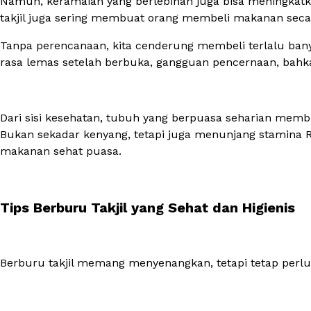
Namun, keramaian yang berlebihan juga bisa meningkatka
takjil juga sering membuat orang membeli makanan secar
Tanpa perencanaan, kita cenderung membeli terlalu ba
rasa lemas setelah berbuka, gangguan pencernaan, bahk
Dari sisi kesehatan, tubuh yang berpuasa seharian membu
Bukan sekadar kenyang, tetapi juga menunjang stamina R
makanan sehat puasa.
Tips Berburu Takjil yang Sehat dan Higienis
Berburu takjil memang menyenangkan, tetapi tetap perlu