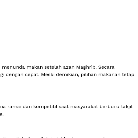
ak menunda makan setelah azan Maghrib. Secara
 dengan cepat. Meski demikian, pilihan makanan tetap
ana ramai dan kompetitif saat masyarakat berburu takjil
a.