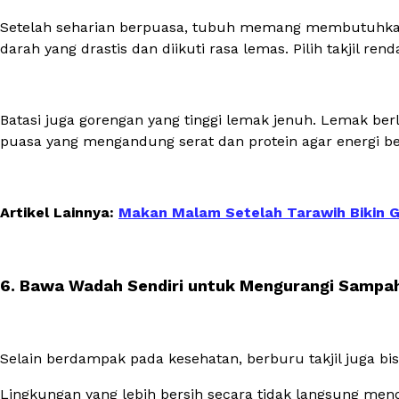
Setelah seharian berpuasa, tubuh memang membutuhkan
darah yang drastis dan diikuti rasa lemas. Pilih takjil 
Batasi juga gorengan yang tinggi lemak jenuh. Lemak be
puasa yang mengandung serat dan protein agar energi 
Artikel Lainnya:
Makan Malam Setelah Tarawih Bikin 
6. Bawa Wadah Sendiri untuk Mengurangi Sampah
Selain berdampak pada kesehatan, berburu takjil juga 
Lingkungan yang lebih bersih secara tidak langsung men