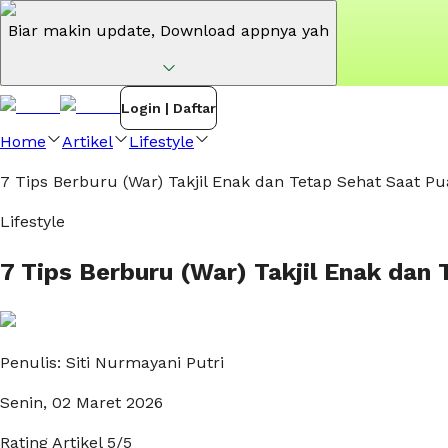
Biar makin update,
Download appnya yah
Login | Daftar
Home
Artikel
Lifestyle
7 Tips Berburu (War) Takjil Enak dan Tetap Sehat Saat Pu
Lifestyle
7 Tips Berburu (War) Takjil Enak dan
Penulis:
Siti Nurmayani Putri
Senin, 02 Maret 2026
Rating Artikel
5
/5