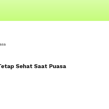
asa
 Tetap Sehat Saat Puasa