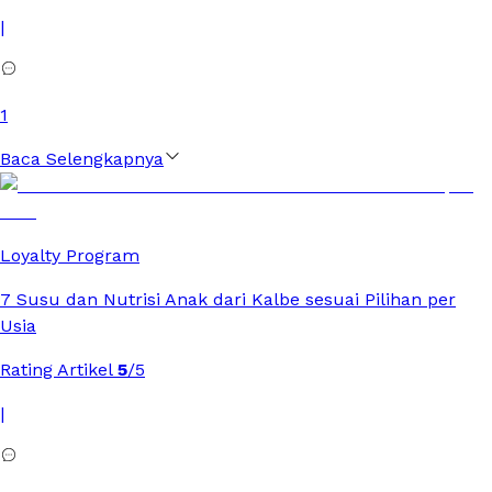
|
1
Baca Selengkapnya
Loyalty Program
7 Susu dan Nutrisi Anak dari Kalbe sesuai Pilihan per
Usia
Rating Artikel
5
/5
|