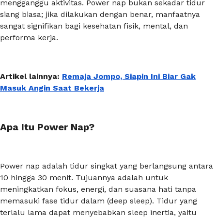
mengganggu aktivitas.
Power nap
bukan sekadar tidur
siang biasa; jika dilakukan dengan benar, manfaatnya
sangat signifikan bagi kesehatan fisik, mental, dan
performa kerja.
Artikel lainnya:
Remaja Jompo, Siapin Ini Biar Gak
Masuk Angin Saat Bekerja
Apa Itu Power Nap?
Power nap
adalah tidur singkat yang berlangsung antara
10 hingga 30 menit. Tujuannya adalah untuk
meningkatkan fokus, energi, dan suasana hati tanpa
memasuki fase tidur dalam (deep sleep). Tidur yang
terlalu lama dapat menyebabkan sleep inertia, yaitu