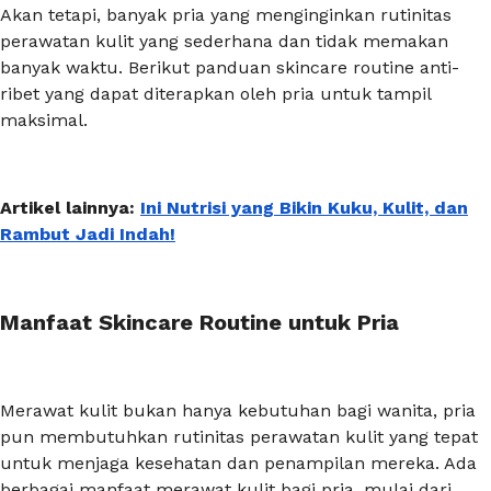
Akan tetapi, banyak pria yang menginginkan rutinitas
perawatan kulit yang sederhana dan tidak memakan
banyak waktu. Berikut panduan
skincare routine
anti-
ribet yang dapat diterapkan oleh pria untuk tampil
maksimal.
Artikel lainnya:
Ini Nutrisi yang Bikin Kuku, Kulit, dan
Rambut Jadi Indah!
Manfaat Skincare Routine untuk Pria
Merawat kulit bukan hanya kebutuhan bagi wanita, pria
pun membutuhkan rutinitas perawatan kulit yang tepat
untuk menjaga kesehatan dan penampilan mereka. Ada
berbagai manfaat merawat kulit bagi pria, mulai dari