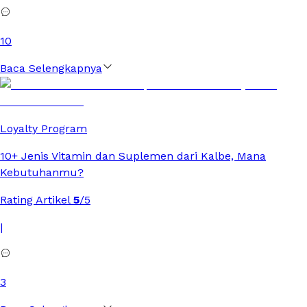
10
Baca Selengkapnya
Loyalty Program
10+ Jenis Vitamin dan Suplemen dari Kalbe, Mana
Kebutuhanmu?
Rating Artikel
5
/5
|
3