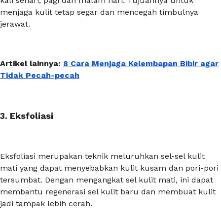
kali sehari, pagi dan malam hari. Tujuannya untuk
menjaga kulit tetap segar dan mencegah timbulnya
jerawat.
Artikel lainnya:
8 Cara Menjaga Kelembapan Bibir agar
Tidak Pecah-pecah
3. Eksfoliasi
​Eksfoliasi merupakan teknik meluruhkan sel-sel kulit
mati yang dapat menyebabkan kulit kusam dan pori-pori
tersumbat. Dengan mengangkat sel kulit mati, ini dapat
membantu regenerasi sel kulit baru dan membuat kulit
jadi tampak lebih cerah.