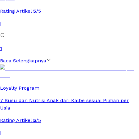
Rating Artikel
5
/5
|
1
Baca Selengkapnya
Loyalty Program
7 Susu dan Nutrisi Anak dari Kalbe sesuai Pilihan per
Usia
Rating Artikel
5
/5
|