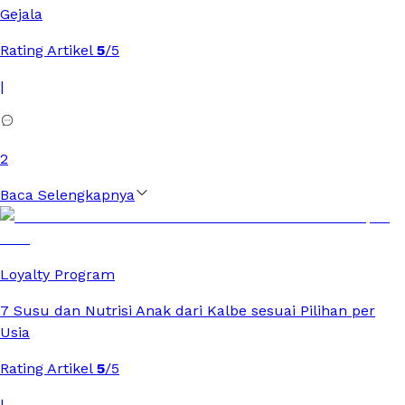
Gejala
Rating Artikel
5
/5
|
2
Baca Selengkapnya
Loyalty Program
7 Susu dan Nutrisi Anak dari Kalbe sesuai Pilihan per
Usia
Rating Artikel
5
/5
|