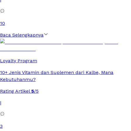
10
Baca Selengkapnya
Loyalty Program
10+ Jenis Vitamin dan Suplemen dari Kalbe, Mana
Kebutuhanmu?
Rating Artikel
5
/5
|
3