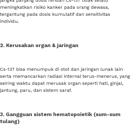
jangka panjang dosis rendah Cs-137
tidak selalu
meningkatkan risiko kanker pada orang dewasa,
tergantung pada dosis kumulatif dan sensitivitas
individu.
2. Kerusakan organ & jaringan
Cs-137 bisa menumpuk di otot dan jaringan lunak lain
serta memancarkan radiasi internal terus-menerus, yang
seiring waktu dapat merusak organ seperti hati, ginjal,
jantung, paru, dan sistem saraf.
3. Gangguan sistem hematopoietik (sum-sum
tulang)