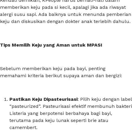
Kendati demikian, KPeople harus berhati-hati dalam
memberikan keju pada si kecil, apalagi jika ada riwayat
alergi susu sapi. Ada baiknya untuk menunda pemberian
keju dan diskusikan dengan dokter anak terlebih dahulu.
Tips Memilih Keju yang Aman untuk MPASI
Sebelum memberikan keju pada bayi, penting
memahami kriteria berikut supaya aman dan bergizi:
Pastikan Keju Dipasteurisasi
: Pilih keju dengan label
“pasteurized”. Pasteurisasi efektif membunuh bakteri
Listeria
yang berpotensi berbahaya bagi bayi,
terutama pada keju lunak seperti
brie
atau
camembert
.