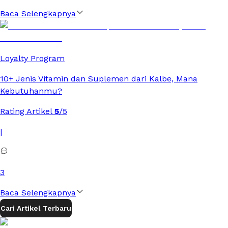
Baca Selengkapnya
Loyalty Program
10+ Jenis Vitamin dan Suplemen dari Kalbe, Mana
Kebutuhanmu?
Rating Artikel
5
/5
|
3
Baca Selengkapnya
Cari Artikel Terbaru