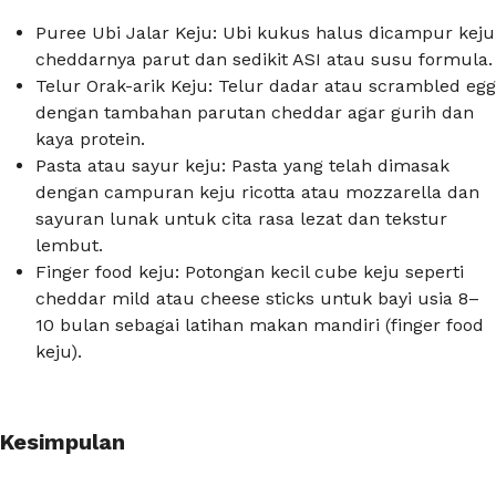
Puree Ubi Jalar Keju: Ubi kukus halus dicampur keju
cheddarnya parut dan sedikit ASI atau susu formula.
Telur Orak-arik Keju: Telur dadar atau scrambled egg
dengan tambahan parutan cheddar agar gurih dan
kaya protein.
Pasta atau sayur keju: Pasta yang telah dimasak
dengan campuran keju ricotta atau mozzarella dan
sayuran lunak untuk cita rasa lezat dan tekstur
lembut.
Finger food keju: Potongan kecil
cube
keju seperti
cheddar mild atau cheese sticks untuk bayi usia 8–
10 bulan sebagai latihan makan mandiri (finger food
keju).
Kesimpulan