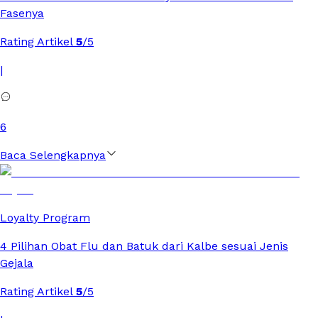
Fasenya
Rating Artikel
5
/5
|
6
Baca Selengkapnya
Loyalty Program
4 Pilihan Obat Flu dan Batuk dari Kalbe sesuai Jenis
Gejala
Rating Artikel
5
/5